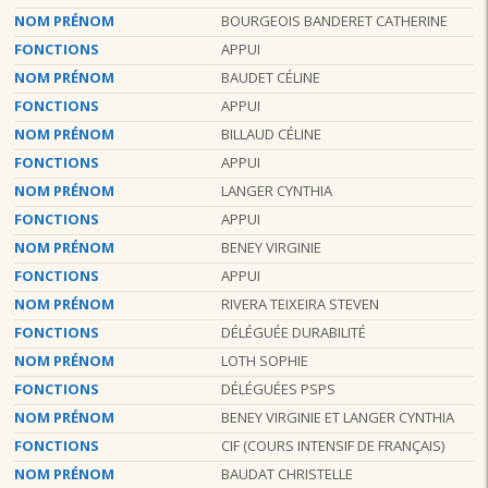
NOM PRÉNOM
BOURGEOIS BANDERET CATHERINE
FONCTIONS
APPUI
NOM PRÉNOM
BAUDET CÉLINE
FONCTIONS
APPUI
NOM PRÉNOM
BILLAUD CÉLINE
FONCTIONS
APPUI
NOM PRÉNOM
LANGER CYNTHIA
FONCTIONS
APPUI
NOM PRÉNOM
BENEY VIRGINIE
FONCTIONS
APPUI
NOM PRÉNOM
RIVERA TEIXEIRA STEVEN
FONCTIONS
DÉLÉGUÉE DURABILITÉ
NOM PRÉNOM
LOTH SOPHIE
FONCTIONS
DÉLÉGUÉES PSPS
NOM PRÉNOM
BENEY VIRGINIE ET LANGER CYNTHIA
FONCTIONS
CIF (COURS INTENSIF DE FRANÇAIS)
NOM PRÉNOM
BAUDAT CHRISTELLE