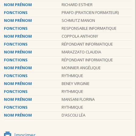
NOM PRÉNOM
RICHARD ESTHER
FONCTIONS
PRAFO (PRATICIEN FORMATEUR)
NOM PRÉNOM
SCHMUTZ MANON
FONCTIONS
RESPONSABLE INFORMATIQUE
NOM PRÉNOM
COPPOLA ANTHONY
FONCTIONS
RÉPONDANT INFORMATIQUE
NOM PRÉNOM
MARAZZATO CLAUDIA
FONCTIONS
RÉPONDANT INFORMATIQUE
NOM PRÉNOM
MONNIER ANGÉLIQUE
FONCTIONS
RYTHMIQUE
NOM PRÉNOM
BENEY VIRGINIE
FONCTIONS
RYTHMIQUE
NOM PRÉNOM
MANSANI FLORINA
FONCTIONS
RYTHMIQUE
NOM PRÉNOM
D’ASCOLI LÉA
Imprimer