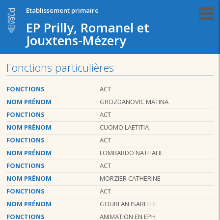
Etablissement primaire
EP Prilly, Romanel et
Jouxtens-Mézery
Fonctions particulières
FONCTIONS
ACT
NOM PRÉNOM
GROZDANOVIC MATINA
FONCTIONS
ACT
NOM PRÉNOM
CUOMO LAETITIA
FONCTIONS
ACT
NOM PRÉNOM
LOMBARDO NATHALIE
FONCTIONS
ACT
NOM PRÉNOM
MORZIER CATHERINE
FONCTIONS
ACT
NOM PRÉNOM
GOURLAN ISABELLE
FONCTIONS
ANIMATION EN EPH